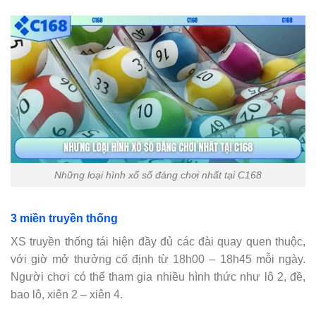
Những loại hình xổ số đáng chơi nhất tại C168
3 miền truyền thống
XS truyền thống tái hiện đầy đủ các đài quay quen thuộc,
với giờ mở thưởng cố định từ 18h00 – 18h45 mỗi ngày.
Người chơi có thể tham gia nhiều hình thức như lô 2, đề,
bao lô, xiên 2 – xiên 4.