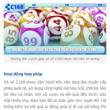
Những thế mạnh giúp xổ số C168 được hội viên tin tưởng
Hoạt động hợp pháp
Xổ số C168 được vận hành trên nền tảng đạt chuẩn cấp
phép quốc tế, sử dụng công nghệ mã hóa SSL 256-bit. Mọi
dữ liệu cá nhân, lịch sử cược và kết quả đều được bảo
mật nhiều lớp, đảm bảo độ an toàn gần như tuyệt đối. Hệ
thống kiểm tra kết quả tự động giúp tỷ lệ sai sót bằng 0%