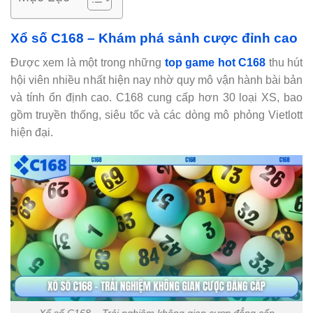
Xổ số C168 – Khám phá sảnh cược đỉnh cao
Được xem là một trong những
top game hot C168
thu hút
hội viên nhiều nhất hiện nay nhờ quy mô vận hành bài bản
và tính ổn định cao. C168 cung cấp hơn 30 loại XS, bao
gồm truyền thống, siêu tốc và các dòng mô phỏng Vietlott
hiện đại.