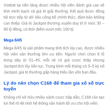
Vietlott tại nền tảng được nhiều hội viên đánh giá cao về
tính minh bạch và giá trị giải thưởng. Kết quả được đồng
bộ trực tiếp từ dữ liệu công bố chính thức, đảm bảo không
can thiệp. Giá trị Jackpot thường xuyên duy trì ở mức 30 –
80 tỷ đồng, có thời điểm vượt mốc 100 tỷ.
Mega 6/45
Mega 6/45 là sản phẩm mang tính tích lũy cao, được nhiều
hội viên săn thưởng lớn ưu tiên. Người chơi chọn 6 lô
trong dãy từ 01–45, mỗi vé có giá cược thấp nhưng
Jackpot tích lũy liên tục. Trung bình mỗi tháng có 3–5 kỳ nổ
Jackpot, giá trị thưởng gấp hàng triệu lần vốn ban đầu.
Lý do nên chọn C168 để tham gia xổ số trực
tuyến
Không chỉ sở hữu nhiều sảnh cược hấp dẫn, C168 còn tạo
lợi thế rõ rệt nhờ hệ thống vận hành tối ưu cho hội viên.