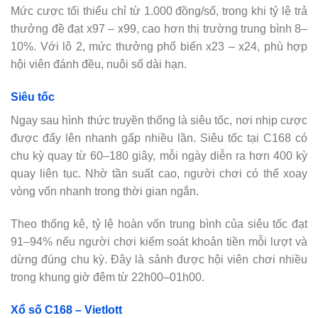
Mức cược tối thiểu chỉ từ 1.000 đồng/số, trong khi tỷ lệ trả
thưởng đề đạt x97 – x99, cao hơn thị trường trung bình 8–
10%. Với lô 2, mức thưởng phổ biến x23 – x24, phù hợp
hội viên đánh đều, nuôi số dài hạn.
Siêu tốc
Ngay sau hình thức truyền thống là siêu tốc, nơi nhịp cược
được đẩy lên nhanh gấp nhiều lần. Siêu tốc tại C168 có
chu kỳ quay từ 60–180 giây, mỗi ngày diễn ra hơn 400 kỳ
quay liên tục. Nhờ tần suất cao, người chơi có thể xoay
vòng vốn nhanh trong thời gian ngắn.
Theo thống kê, tỷ lệ hoàn vốn trung bình của siêu tốc đạt
91–94% nếu người chơi kiểm soát khoản tiền mỗi lượt và
dừng đúng chu kỳ. Đây là sảnh được hội viên chơi nhiều
trong khung giờ đêm từ 22h00–01h00.
Xổ số C168 – Vietlott