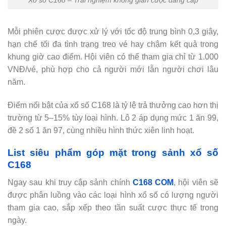
Xổ số C168 – Trải nghiệm không gian cược đẳng cấp
Mỗi phiên cược được xử lý với tốc độ trung bình 0,3 giây,
hạn chế tối đa tình trạng treo vé hay chậm kết quả trong
khung giờ cao điểm. Hội viên có thể tham gia chỉ từ 1.000
VNĐ/vé, phù hợp cho cả người mới lẫn người chơi lâu
năm.
Điểm nổi bật của xổ số C168 là tỷ lệ trả thưởng cao hơn thị
trường từ 5–15% tùy loại hình. Lô 2 áp dụng mức 1 ăn 99,
đề 2 số 1 ăn 97, cùng nhiều hình thức xiên linh hoạt.
List siêu phẩm góp mặt trong sảnh xổ số
C168
Ngay sau khi truy cập sảnh chính
C168 COM
, hội viên sẽ
được phân luồng vào các loại hình xổ số có lượng người
tham gia cao, sắp xếp theo tần suất cược thực tế trong
ngày.