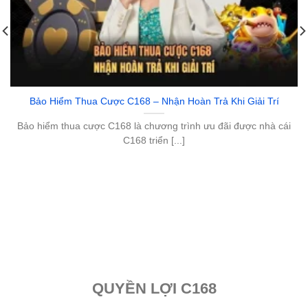
Bảo Hiểm Thua Cược C168 – Nhận Hoàn Trả Khi Giải Trí
Bảo hiểm thua cược C168 là chương trình ưu đãi được nhà cái
C168 triển [...]
QUYỀN LỢI C168