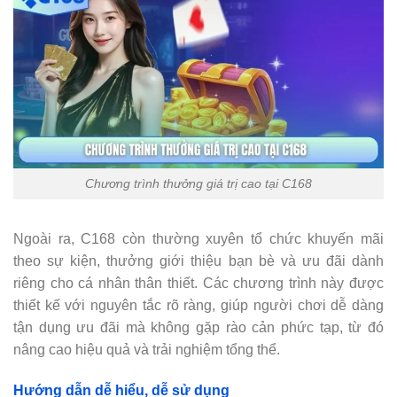
Chương trình thưởng giá trị cao tại C168
Ngoài ra, C168 còn thường xuyên tổ chức khuyến mãi
theo sự kiện, thưởng giới thiệu bạn bè và ưu đãi dành
riêng cho cá nhân thân thiết. Các chương trình này được
thiết kế với nguyên tắc rõ ràng, giúp người chơi dễ dàng
tận dụng ưu đãi mà không gặp rào cản phức tạp, từ đó
nâng cao hiệu quả và trải nghiệm tổng thể.
Hướng dẫn dễ hiểu, dễ sử dụng