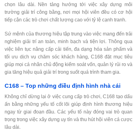
chọn lâu dài. Nền tảng hướng tới việc xây dựng môi
trường giải trí công bằng, nơi mọi hội viên đều có cơ hội
tiếp cận các trò chơi chất lượng cao với tỷ lệ cạnh tranh.
Sứ mệnh của thương hiệu tập trung vào việc mang đến trải
nghiệm giải trí an toàn, minh bạch và tiện lợi. Thông qua
việc liên tục nâng cấp cải tiến, đa dạng hóa sản phẩm và
tối ưu dịch vụ chăm sóc khách hàng, C168 đặt mục tiêu
giúp mọi cá nhân chủ động kiểm soát vốn, quản lý rủi ro và
gia tăng hiệu quả giải trí trong suốt quá trình tham gia.
C168 – Top những điều định hình nhà cái
Không chỉ dừng lại ở việc cung cấp trò chơi, C168 tạo dấu
ấn bằng những yếu tố cốt lõi giúp định hình thương hiệu
ngay từ giai đoạn đầu. Các yếu tố này đóng vai trò quan
trọng trong việc xây dựng uy tín và thu hút hội viên cá cược
lâu dài.