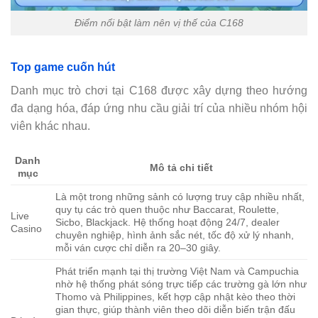
Điểm nổi bật làm nên vị thế của C168
Top game cuốn hút
Danh mục trò chơi tại C168 được xây dựng theo hướng
đa dạng hóa, đáp ứng nhu cầu giải trí của nhiều nhóm hội
viên khác nhau.
Danh
Mô tả chi tiết
mục
Là một trong những sảnh có lượng truy cập nhiều nhất,
quy tụ các trò quen thuộc như Baccarat, Roulette,
Live
Sicbo, Blackjack. Hệ thống hoạt động 24/7, dealer
Casino
chuyên nghiệp, hình ảnh sắc nét, tốc độ xử lý nhanh,
mỗi ván cược chỉ diễn ra 20–30 giây.
Phát triển mạnh tại thị trường Việt Nam và Campuchia
nhờ hệ thống phát sóng trực tiếp các trường gà lớn như
Thomo và Philippines, kết hợp cập nhật kèo theo thời
gian thực, giúp thành viên theo dõi diễn biến trận đấu