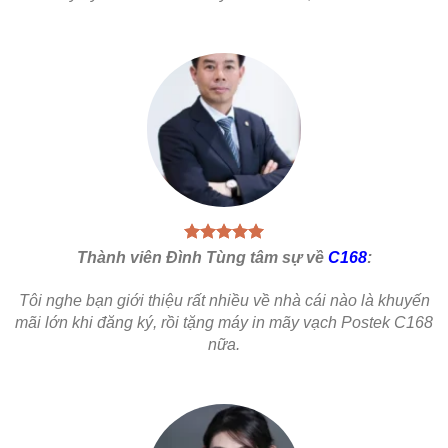
Thành viên Đình Tùng tâm sự về
C168
:
Tôi nghe bạn giới thiệu rất nhiều về nhà cái nào là khuyến
mãi lớn khi đăng ký, rồi tặng máy in mãy vạch Postek C168
nữa.