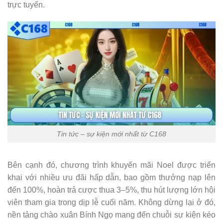
trực tuyến.
Tin tức – sự kiện mới nhất từ C168
Bên cạnh đó, chương trình khuyến mãi Noel được triển
khai với nhiều ưu đãi hấp dẫn, bao gồm thưởng nạp lên
đến 100%, hoàn trả cược thua 3–5%, thu hút lượng lớn hội
viên tham gia trong dịp lễ cuối năm. Không dừng lại ở đó,
nền tảng chào xuân Bính Ngọ mang đến chuỗi sự kiện kéo