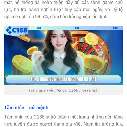
mắt, hệ thống đã hoàn thiện đầy đủ các sảnh game chủ
lực, hỗ trợ hàng nghìn lượt truy cập mỗi ngày, với tỷ lệ
uptime đạt trên 99,5%, đảm bảo trải nghiệm ổn định.
Tổng quan về nhà cái C168 mới ra mắt
Tầm nhìn – sứ mệnh
Tầm nhìn của C168 là trở thành một trong những nền tảng
trực tuyến được người tham gia Việt Nam tin tưởng lựa