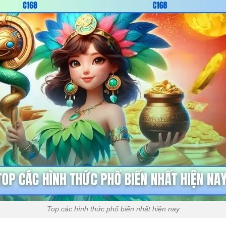
Top các hình thức phổ biến nhất hiện nay