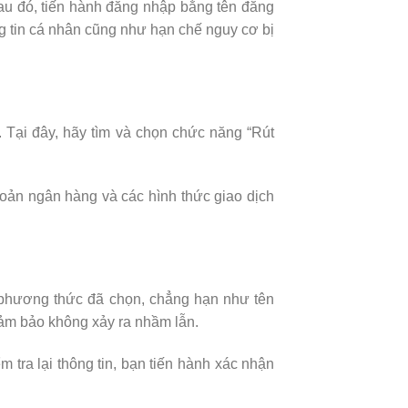
Sau đó, tiến hành đăng nhập bằng tên đăng
g tin cá nhân cũng như hạn chế nguy cơ bị
. Tại đây, hãy tìm và chọn chức năng “Rút
ản ngân hàng và các hình thức giao dịch
o phương thức đã chọn, chẳng hạn như tên
 đảm bảo không xảy ra nhầm lẫn.
m tra lại thông tin, bạn tiến hành xác nhận