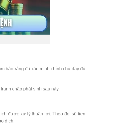
 đảm bảo rằng đã xác minh chính chủ đầy đủ
 tranh chấp phát sinh sau này.
ch được xử lý thuận lợi. Theo đó, số tiền
ao dịch.