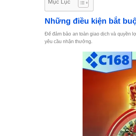
Mục Lục
Những điều kiện bắt buộc
Để đảm bảo an toàn giao dịch và quyền lợ
yêu cầu nhận thưởng.