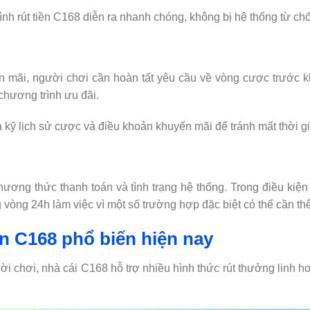
nh rút tiền C168 diễn ra nhanh chóng, không bị hệ thống từ chố
mãi, người chơi cần hoàn tất yêu cầu về vòng cược trước khi
chương trình ưu đãi.
ra kỹ lịch sử cược và điều khoản khuyến mãi để tránh mất thời g
phương thức thanh toán và tình trạng hệ thống. Trong điều kiệ
g vòng 24h làm việc vì một số trường hợp đặc biệt có thể cần th
n C168 phổ biến hiện nay
ời chơi, nhà cái C168 hỗ trợ nhiều hình thức rút thưởng linh h