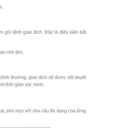
i.
 gửi lệnh giao dich. Đây là điều kiện bắt
ian chờ đợi.
n bình thường, giao dịch sẽ được xét duyệt
êm thời gian xác minh.
oạt, phù hợp với nhu cầu đa dạng của từng