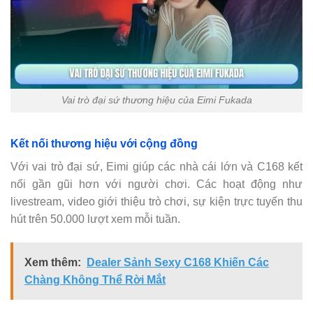
Vai trò đại sứ thương hiệu của Eimi Fukada
Kết nối thương hiệu với cộng đồng
Với vai trò đại sứ, Eimi giúp các nhà cái lớn và C168 kết
nối gần gũi hơn với người chơi. Các hoạt động như
livestream, video giới thiệu trò chơi, sự kiện trực tuyến thu
hút trên 50.000 lượt xem mỗi tuần.
Xem thêm:
Dealer Sảnh Sexy C168 Khiến Các
Chàng Không Thể Rời Mắt