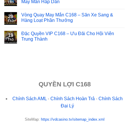
May Mắn Hấp Dẫn
Th3
Vòng Quay May Mắn C168 – Săn Xe Sang &
29
Hàng Loạt Phần Thưởng
Th3
Đặc Quyền VIP C168 – Ưu Đãi Cho Hội Viên
19
Trung Thành
Th3
QUYỀN LỢI C168
Chính Sách AML
-
Chính Sách Hoàn Trả
-
Chính Sách
Đại Lý
SiteMap:
https://vdcasino.tv/sitemap_index.xml